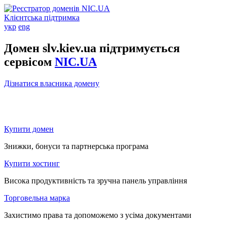
Клієнтська підтримка
укр
eng
Домен slv.kiev.ua підтримується
сервісом
NIC.UA
Дізнатися власника домену
Купити домен
Знижки, бонуси та партнерська програма
Купити хостинг
Висока продуктивність та зручна панель управління
Торговельна марка
Захистимо права та допоможемо з усіма документами