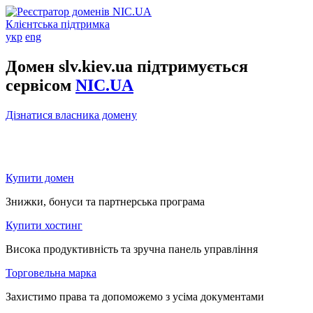
Клієнтська підтримка
укр
eng
Домен slv.kiev.ua підтримується
сервісом
NIC.UA
Дізнатися власника домену
Купити домен
Знижки, бонуси та партнерська програма
Купити хостинг
Висока продуктивність та зручна панель управління
Торговельна марка
Захистимо права та допоможемо з усіма документами