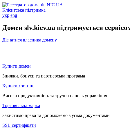
Клієнтська підтримка
укр
eng
Домен slv.kiev.ua підтримується сервіс
Дізнатися власника домену
Купити домен
Знижки, бонуси та партнерська програма
Купити хостинг
Висока продуктивність та зручна панель управління
Торговельна марка
Захистимо права та допоможемо з усіма документами
SSL-сертифікати